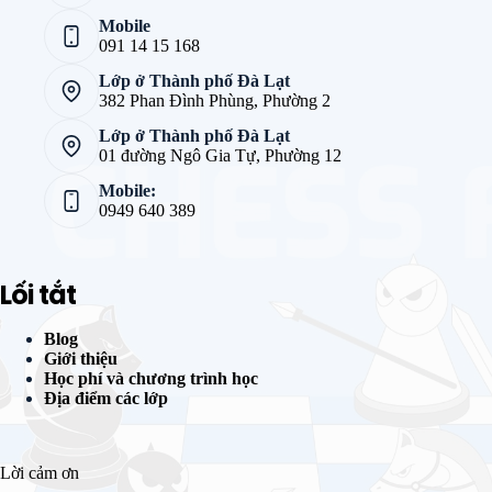
Mobile
091 14 15 168
Lớp ở Thành phố Đà Lạt
382 Phan Đình Phùng, Phường 2
Lớp ở Thành phố Đà Lạt
01 đường Ngô Gia Tự, Phường 12
Mobile:
0949 640 389
Lối tắt
Blog
Giới thiệu
Học phí và chương trình học
Địa điểm các lớp
Lời cảm ơn