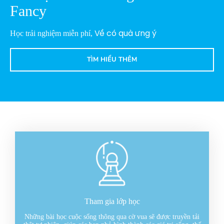
Fancy
Học trải nghiệm miễn phí,
Về có quà ưng ý
TÌM HIỂU THÊM
Tham gia lớp học
Những bài học cuộc sống thông qua cờ vua sẽ được truyền tải