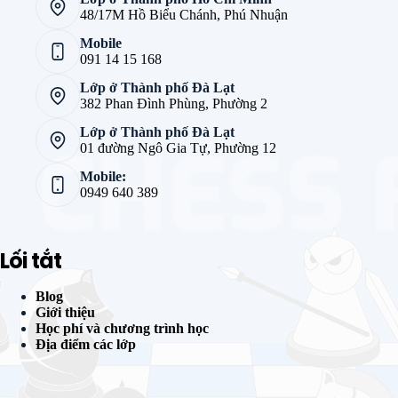
48/17M Hồ Biểu Chánh, Phú Nhuận
Mobile
091 14 15 168
Lớp ở Thành phố Đà Lạt
382 Phan Đình Phùng, Phường 2
Lớp ở Thành phố Đà Lạt
01 đường Ngô Gia Tự, Phường 12
Mobile:
0949 640 389
Lối tắt
Blog
Giới thiệu
Học phí và chương trình học
Địa điểm các lớp