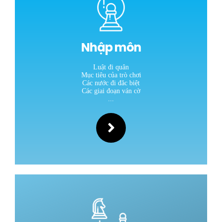
Nhập môn
Luật đi quân
Mục tiêu của trò chơi
Các nước đi đăc biệt
Các giai đoạn ván cờ
...