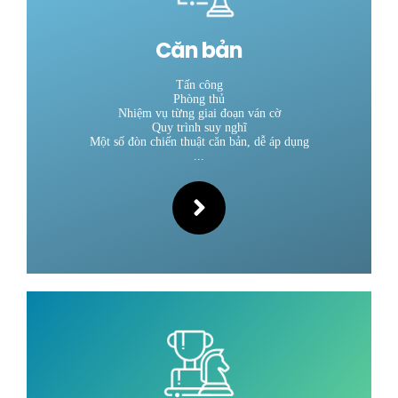
Căn bản
Tấn công
Phòng thủ
Nhiệm vụ từng giai đoạn ván cờ
Quy trình suy nghĩ
Một số đòn chiến thuật căn bản, dễ áp dụng
...