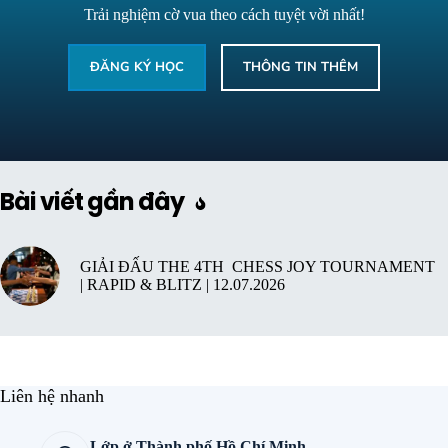
Trải nghiệm cờ vua theo cách tuyệt vời nhất!
ĐĂNG KÝ HỌC
THÔNG TIN THÊM
Bài viết gần đây
GIẢI ĐẤU THE 4TH CHESS JOY TOURNAMENT
| RAPID & BLITZ | 12.07.2026
Liên hệ nhanh
Lớp ở Thành phố Hồ Chí Minh