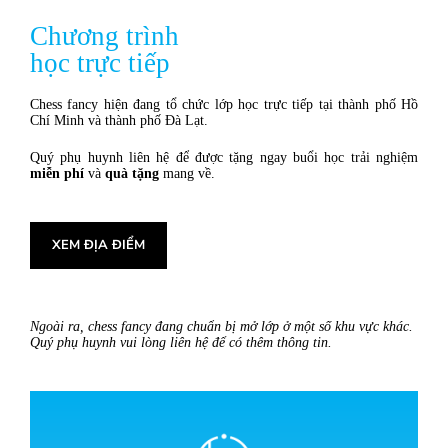
Chương trình
học trực tiếp
Chess fancy hiện đang tổ chức lớp học trực tiếp tại thành phố Hồ
Chí Minh và thành phố Đà Lạt.
Quý phụ huynh liên hệ để được tặng ngay
buổi học trải nghiệm
miễn phí
và
quà tặng
mang về.
XEM ĐỊA ĐIỂM
Ngoài ra, chess fancy đang chuẩn bị mở lớp ở một số khu vực khác.
Quý phụ huynh vui lòng liên hệ để có thêm thông tin.