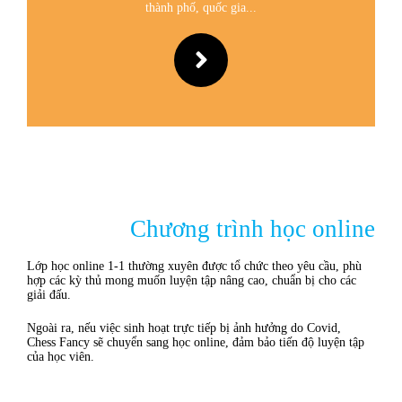
thành phố, quốc gia...
Chương trình học online
Lớp học online 1-1 thường xuyên được tổ chức theo yêu cầu, phù
hợp các kỳ thủ mong muốn luyện tập nâng cao, chuẩn bị cho các
giải đấu.
Ngoài ra, nếu việc sinh hoạt trực tiếp bị ảnh hưởng do Covid,
Chess Fancy sẽ chuyển sang học online, đảm bảo tiến độ luyện tập
của học viên.